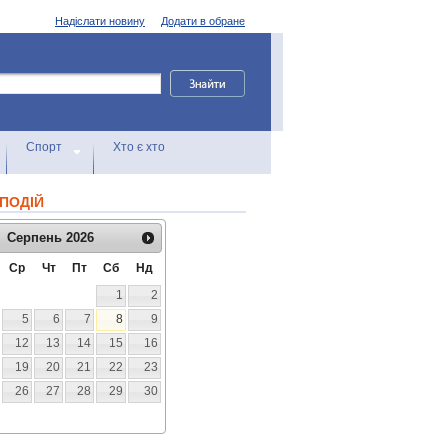
Надіслати новину
Додати в обране
Спорт
Хто є хто
ПОДІЙ
Серпень
2026
Ср
Чт
Пт
Сб
Нд
1
2
5
6
7
8
9
12
13
14
15
16
19
20
21
22
23
26
27
28
29
30