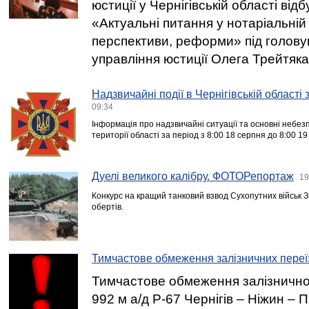
юстиції у Чернігівській області від
«Актуальні питання у нотаріальній 
перспективи, реформи» під голов
управління юстиції Олега Трейтяка
Надзвичайні події в Чернігівській області
09:34
Інформація про надзвичайні ситуації та основні небезп
території області за період з 8:00 18 серпня до 8:00 19
Дуелі великого калібру. ФОТОРепортаж
19
Конкурс на кращий танковий взвод Сухопутних військ 
обертів.
Тимчастове обмеження залізничних переї
Тимчастове обмеження залізничног
992 м а/д Р-67 Чернігів – Ніжин – 