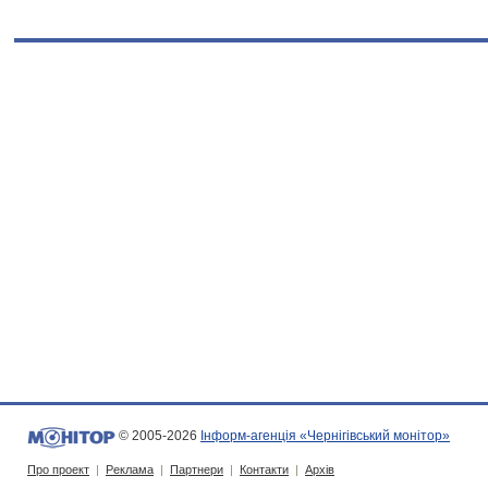
© 2005-2026
Інформ-агенція «Чернігівський монітор»
Про проект
|
Реклама
|
Партнери
|
Контакти
|
Архів