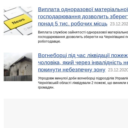
Виплата одноразової матеріальної
господарювання дозволить зберегт
понад 5 тис. робочих місць
23.12.202
Виплата службою зайнятості одноразової матеріально
господарювання дозволить зберегти на Чернігівщині по
роботодавцю.
Вогнеборці під час ліквідації поже
чоловіка, який через інвалідність н
покинути небезпечну зону
23.12.2020
Упродовж минулої доби вогнеборці підрозділів Управл
Чернігівській області ліквідували 2 пожежі, що виникл
громадян.