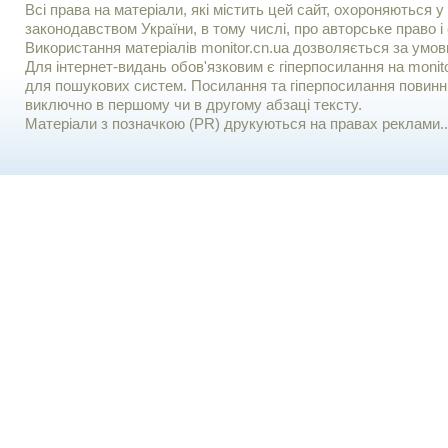
Всі права на матеріали, які містить цей сайт, охороняються у 
законодавством України, в тому числі, про авторське право і 
Використання матерiалiв monitor.cn.ua дозволяється за умов
Для iнтернет-видань обов'язковим є гiперпосилання на monito
для пошукових систем. Посилання та гіперпосилання повинні
виключно в першому чи в другому абзаці тексту.
Матеріали з позначкою (PR) друкуються на правах реклами..