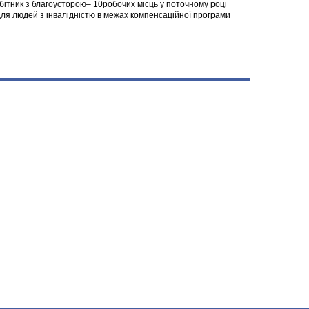
робітник з благоусторою– 10робочих місць у поточному році
я людей з інвалідністю в межах компенсаційної програми