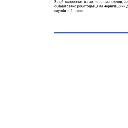
Водій, охоронник, вагар, логіст, менеджер, 
облаштовано роботодавцями Чернігівщини дл
служби зайнятості.