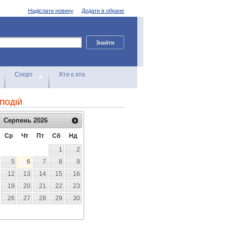
Надіслати новину
Додати в обране
Спорт
Хто є хто
ПОДІЙ
Серпень
2026
Ср
Чт
Пт
Сб
Нд
1
2
5
6
7
8
9
12
13
14
15
16
19
20
21
22
23
26
27
28
29
30