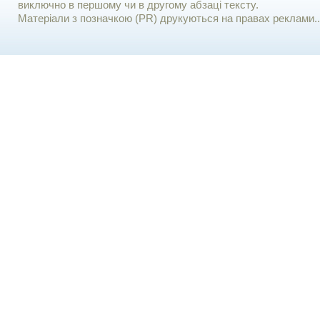
виключно в першому чи в другому абзаці тексту.
Матеріали з позначкою (PR) друкуються на правах реклами..