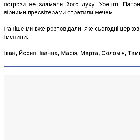
погрози не зламали його духу. Урешті, Патри
вірними пресвітерами стратили мечем.
Раніше ми вже розповідали, яке сьогодні церков
Іменини:
Іван, Йосип, Іванна, Марія, Марта, Соломія, Там