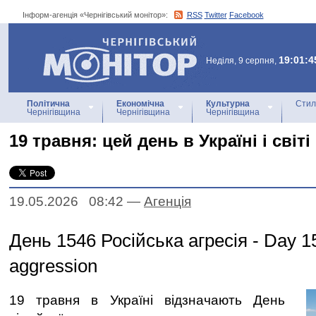
Інформ-агенція «Чернігівський монітор»:
RSS
Twitter
Facebook
Інформ-агенція
«Чернігівський монітор»
19:01:4
Неділя, 9 серпня,
Політична
Економічна
Культурна
Стил
Чернігівщина
Чернігівщина
Чернігівщина
19 травня: цей день в Україні і світі
19.05.2026 08:42
—
Агенцiя
День 1546 Російська агресія - Day 1
aggression
19 травня в Україні відзначають День