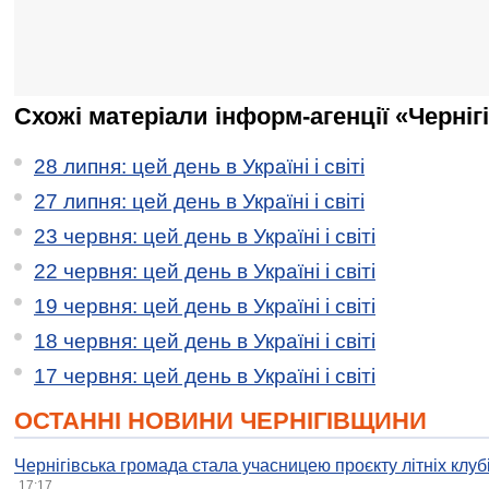
Схожі матеріали інформ-агенції «Черніг
28 липня: цей день в Україні і світі
27 липня: цей день в Україні і світі
23 червня: цей день в Україні і світі
22 червня: цей день в Україні і світі
19 червня: цей день в Україні і світі
18 червня: цей день в Україні і світі
17 червня: цей день в Україні і світі
ОСТАННІ НОВИНИ ЧЕРНІГІВЩИНИ
Чернігівська громада стала учасницею проєкту літніх клуб
17:17