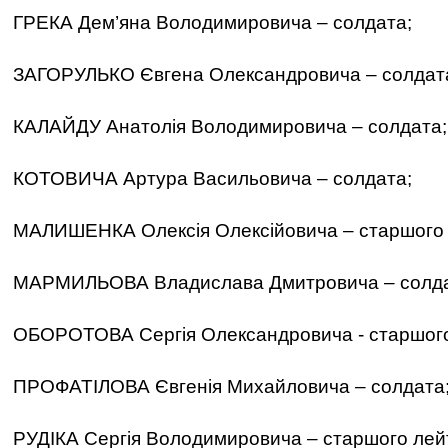
ГРЕКА Дем’яна Володимировича – солдата;
ЗАГОРУЛЬКО Євгена Олександровича – солдат
КАЛАЙДУ Анатолія Володимировича – солдата;
КОТОВИЧА Артура Васильовича – солдата;
МАЛИШЕНКА Олексія Олексійовича – старшого 
МАРМИЛЬОВА Владислава Дмитровича – солда
ОБОРОТОВА Сергія Олександровича - старшого
ПРОФАТІЛОВА Євгенія Михайловича – солдата
РУДІКА Сергія Володимировича – старшого лей