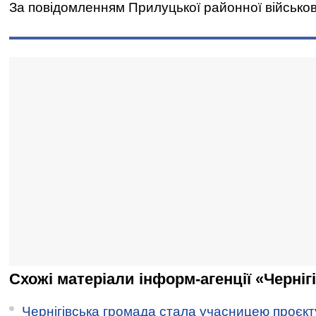
За повідомленням Прилуцької районної військово
Схожі матеріали інформ-агенції «Черніг
Чернігівська громада стала учасницею проєкту 