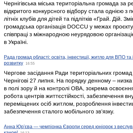
Чернігівська міська територіальна громада за 
відкритого конкурсного відбору стала однією з
літніх клубів для дітей та підлітків «Грай. Дій. З
громадська організація DOCCU у межах проєкту 
співпраці з міжнародною неурядовою організаціє
в Україні.
Рада громад області: освіта, інвестиції, житло для ВПО та
розвитку
16:55
Чергове засідання Ради територіальних громад 
Чернігові 27 липня. На порядку денному – низка
в полі зору й на контролі ОВА, зокрема освоєння
робота центрів життєстійкості, забезпечення вн
переміщених осіб житлом, розроблення інвестиц
забезпечення сталого мобільного зв’язку.
Анна Юр'єва — чемпіонка Європи серед юніорок з веслув
каное!
16:13