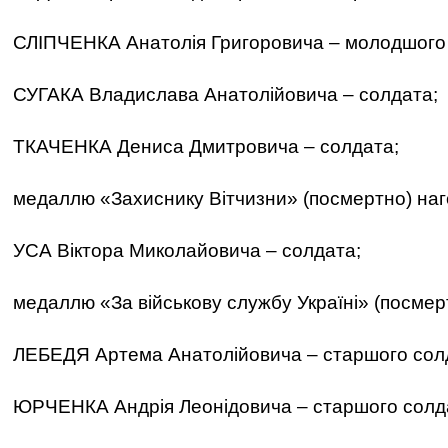
СЛІПЧЕНКА Анатолія Григоровича – молодшого
СУГАКА Владислава Анатолійовича – солдата;
ТКАЧЕНКА Дениса Дмитровича – солдата;
медаллю «Захиснику Вітчизни» (посмертно) наг
УСА Віктора Миколайовича – солдата;
медаллю «За військову службу Україні» (посмер
ЛЕБЕДЯ Артема Анатолійовича – старшого сол
ЮРЧЕНКА Андрія Леонідовича – старшого солд