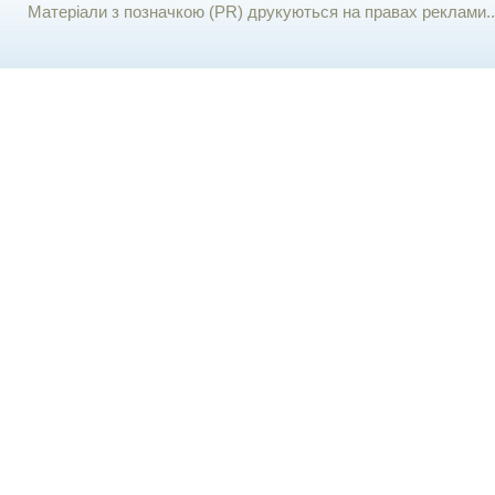
Матеріали з позначкою (PR) друкуються на правах реклами..