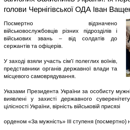
голови Чернігівської ОДА Іван Ваще
Посмертно відзначено
військовослужбовців різних підрозділів і
військових звань – від солдатів до
сержантів та офіцерів.
У заході взяли участь сім’ї полеглих воїнів,
представники органів державної влади та
місцевого самоврядування.
Указами Президента України за особисту мужніст
виявлені у захисті державного суверенітету
цілісності України, вірність військовій присязі
орденом «За мужність» ІІІ ступеня (посмертно)