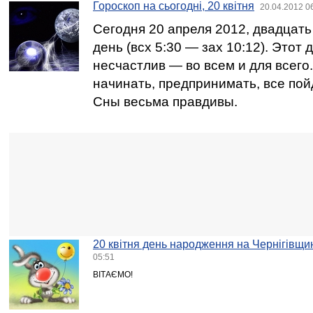
Гороскоп на сьогодні, 20 квітня
20.04.2012 0
Сегодня 20 апреля 2012, двадцат
день (всх 5:30 — зах 10:12). Этот
несчастлив — во всем и для всего
начинать, предпринимать, все пойд
Сны весьма правдивы.
20 квітня день народження на Чернігівщи
05:51
ВІТАЄМО!