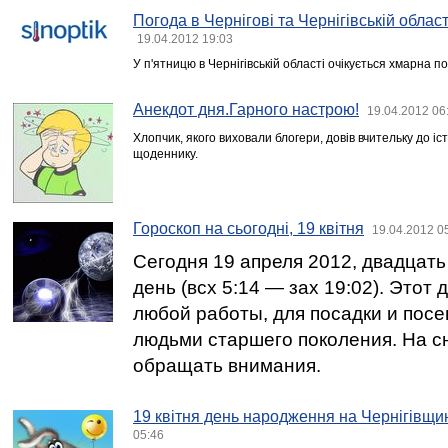
Погода в Чернігові та Чернігівській област
19.04.2012 19:03
У п'ятницю в Чернігівській області очікується хмарна 
Анекдот дня.Гарного настрою!
19.04.2012 06
Хлопчик, якого виховали блогери, довів вчительку до і
щоденнику.
Гороскоп на сьогодні, 19 квітня
19.04.2012 0
Сегодня 19 апреля 2012, двадцат
день (всх 5:14 — зах 19:02). Этот
любой работы, для посадки и посе
людьми старшего поколения. На с
обращать внимания.
19 квітня день народження на Чернігівщи
05:46