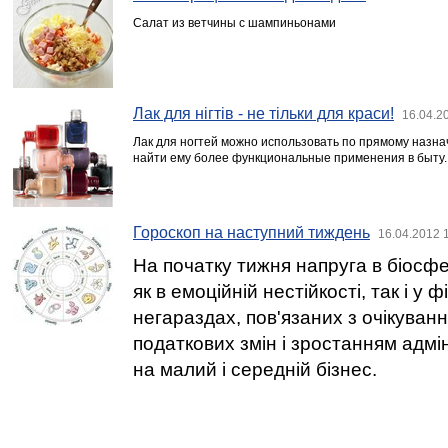
Салат из ветчины с шампиньонами
Лак для нігтів - не тільки для краси!
16.04.2
Лак для ногтей можно использовать по прямому назн
найти ему более функциональные применения в быту.
Гороскоп на наступний тиждень
16.04.2012 
На початку тижня напруга в біосф
як в емоційній нестійкості, так і у 
негараздах, пов'язаних з очікуван
податкових змін і зростанням адмі
на малий і середній бізнес.