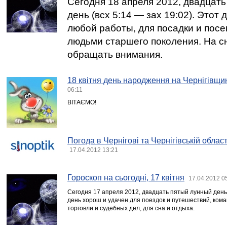
Сегодня 18 апреля 2012, двадцат
день (всх 5:14 — зах 19:02). Этот
любой работы, для посадки и посе
людьми старшего поколения. На с
обращать внимания.
18 квітня день народження на Чернігівщи
06:11
ВІТАЄМО!
Погода в Чернігові та Чернігівській област
17.04.2012 13:21
Гороскоп на сьогодні, 17 квітня
17.04.2012 0
Сегодня 17 апреля 2012, двадцать пятый лунный день (
день хорош и удачен для поездок и путешествий, кома
торговли и судебных дел, для сна и отдыха.