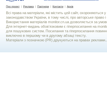
Про проект
|
Реклама
|
Партнери
|
Контакти
|
Архів
Всі права на матеріали, які містить цей сайт, охороняються у 
законодавством України, в тому числі, про авторське право і 
Використання матерiалiв monitor.cn.ua дозволяється за умов
Для iнтернет-видань обов'язковим є гiперпосилання на monito
для пошукових систем. Посилання та гіперпосилання повинні
виключно в першому чи в другому абзаці тексту.
Матеріали з позначкою (PR) друкуються на правах реклами..