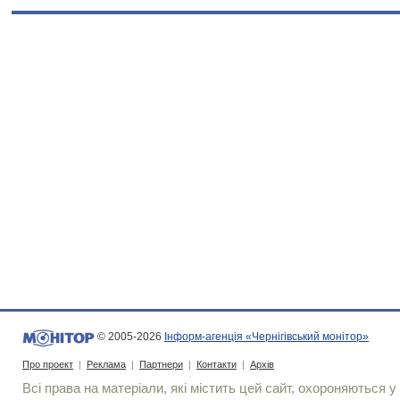
© 2005-2026
Інформ-агенція «Чернігівський монітор»
Про проект
|
Реклама
|
Партнери
|
Контакти
|
Архів
Всі права на матеріали, які містить цей сайт, охороняються у 