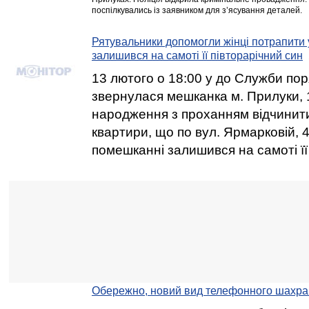
поспілкувались із заявником для з’ясування деталей.
Рятувальники допомогли жінці потрапити
залишився на самоті її півторарічний син
13 лютого о 18:00 у до Служби пор
звернулася мешканка м. Прилуки, 
народження з проханням відчинити 
квартири, що по вул. Ярмарковій, 4
помешканні залишився на самоті її
Обережно, новий вид телефонного шахра