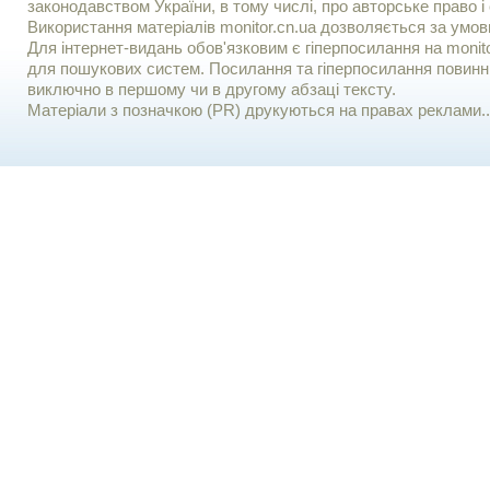
законодавством України, в тому числі, про авторське право і 
Використання матерiалiв monitor.cn.ua дозволяється за умов
Для iнтернет-видань обов'язковим є гiперпосилання на monito
для пошукових систем. Посилання та гіперпосилання повинні
виключно в першому чи в другому абзаці тексту.
Матеріали з позначкою (PR) друкуються на правах реклами..