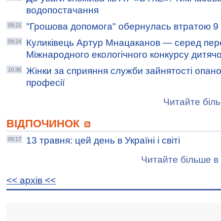
водопостачання
"Грошова допомога" обернулась втратою 9 
09:21
Куликівець Артур Мнацаканов — серед пер
09:24
Міжнародного екологічного конкурсу дитяч
Жінки за сприяння служби зайнятості опано
10:36
професії
Читайте біль
ВІДПОЧИНОК
13 травня: цей день в Україні і світі
09:17
Читайте більше в 
<< архiв <<