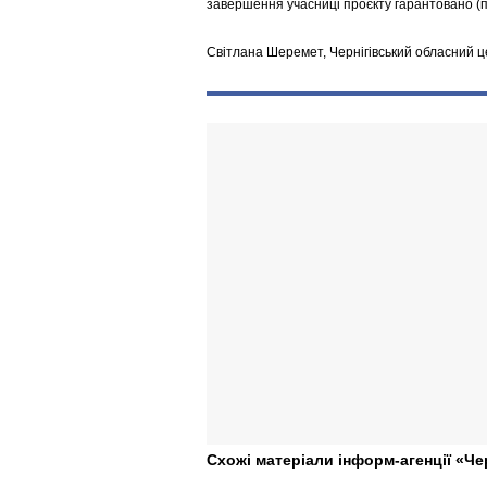
завершення учасниці проєкту гарантовано (п
Світлана Шеремет, Чернігівський обласний ц
Схожі матеріали інформ-агенції «Че