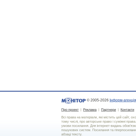
© 2005-2026
Інформ-агенція
Про проект
|
Реклама
|
Партнери
|
Контакти
Всі права на матеріали, які містить цей сайт, о
тому числі, про авторське право і суміжні права
умови посилання. Для iнтернет-видань обов'язко
пошукових систем. Посилання та гіперпосиланн
абзаці тексту.