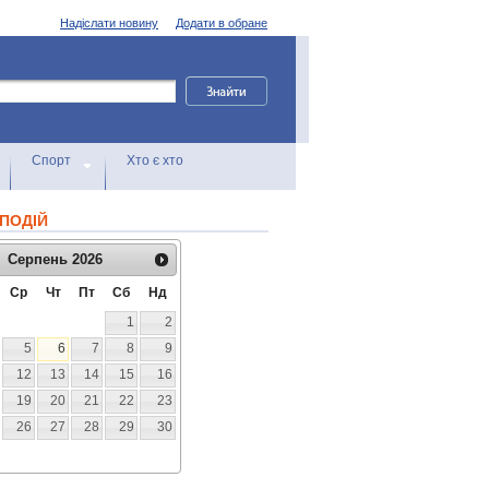
Надіслати новину
Додати в обране
Спорт
Хто є хто
ПОДІЙ
Серпень
2026
Ср
Чт
Пт
Сб
Нд
1
2
5
6
7
8
9
12
13
14
15
16
19
20
21
22
23
26
27
28
29
30