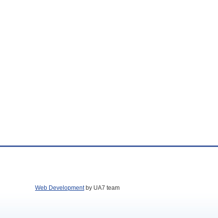
Web Development
by UA7 team