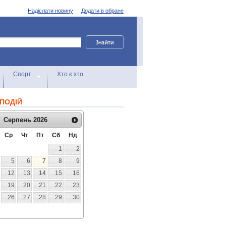
Надіслати новину
Додати в обране
Спорт
Хто є хто
ПОДІЙ
Серпень
2026
Ср
Чт
Пт
Сб
Нд
1
2
5
6
7
8
9
12
13
14
15
16
19
20
21
22
23
26
27
28
29
30