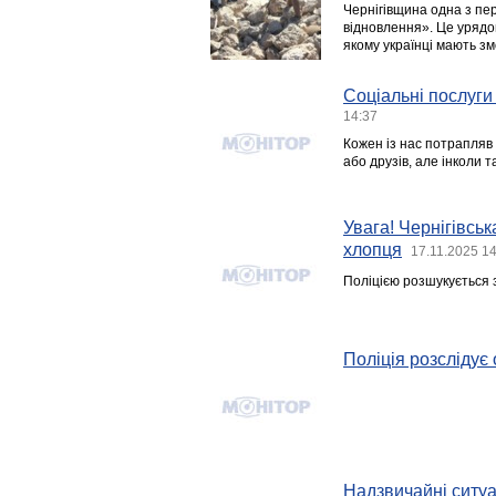
Чернігівщина одна з пе
відновлення». Це урядов
якому українці мають зм
Соціальні послуги 
14:37
Кожен із нас потрапляв 
або друзів, але інколи 
Увага! Чернігівсь
хлопця
17.11.2025 1
Поліцією розшукується з
Поліція розслідує 
Надзвичайні ситуац