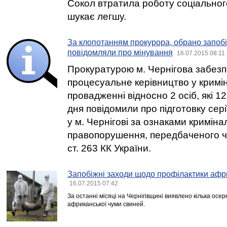
Сокол втратила роботу соціальног
шукає легшу.
За клопотанням прокурора, обрано запобі
повідомляли про мінування
16.07.2015 08:11
Прокуратурою м. Чернігова забезп
процесуальне керівництво у крим
провадженні відносно 2 осіб, які 
дня повідомили про підготовку сер
у м. Чернігові за ознаками криміна
правопорушення, передбаченого ч.ч.
ст. 263 КК України.
Запобіжні заходи щодо профілактики афр
16.07.2015 07:42
За останні місяці на Чернігівщині виявлено кілька осе
африканської чуми свиней.