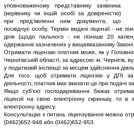
уповноваженому представнику заявника
(керівнику чи іншій особі за довіреністю)
при пред’явленні ним документа, що
посвідчує особу. Термін видачі ліцензії - не п
днів (щодо пального - не пізніше 20 кален
одержання зазначених у вищевказаному Законі 
Отримати ліцензію платник може, як у Головно
Чернігівській області, за адресою: м. Чернігів, ву
у податковій інспекції за місцем здійснення діяль
Для того, щоб отримати ліцензію у ДПІ за
діяльності, платник має вказати це при подачі 
Якщо суб’єкт господарювання бажає отрима
ліцензії на свою електронну скриньку, то в 
електронну адресу.
Консультацію з питань ліцензування можна от
(0462)652-948 або (0462)652-953.