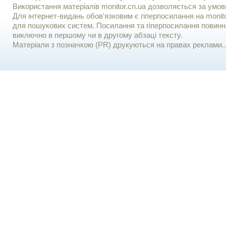
Використання матерiалiв monitor.cn.ua дозволяється за умов
Для iнтернет-видань обов'язковим є гiперпосилання на monito
для пошукових систем. Посилання та гіперпосилання повинні
виключно в першому чи в другому абзаці тексту.
Матеріали з позначкою (PR) друкуються на правах реклами..