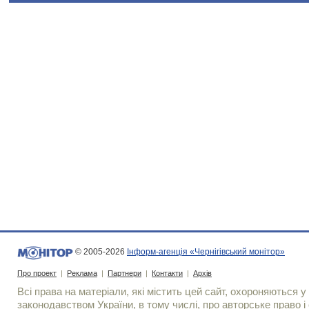
© 2005-2026
Інформ-агенція «Чернігівський монітор»
Про проект
|
Реклама
|
Партнери
|
Контакти
|
Архів
Всі права на матеріали, які містить цей сайт, охороняються у 
законодавством України, в тому числі, про авторське право і 