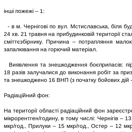
інші пожежі – 1:
- в м. Чернігові по вул. Мстиславська, біля бу
24 хв. 21 травня на прибудинковій території ст
сміттєзбірнику. Причина – потрапляння мало
запалювання на горючий матеріал.
Виявлення та знешкодження боєприпасів: піро
18 разів залучалися до виконання робіт за пр
та знешкоджено 16 ВНП (з початку бойових дій 
Радіаційний фон:
На території області радіаційний фон зареєст
мікрорентген/годину, в тому числі: Чернігів – 13
мкр/год., Прилуки – 15 мкр/год., Остер – 12 мк