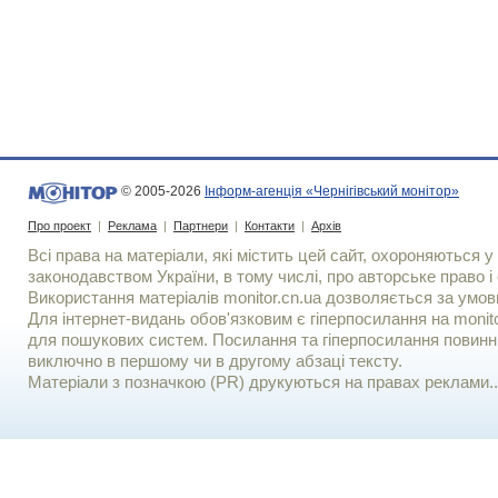
© 2005-2026
Інформ-агенція «Чернігівський монітор»
Про проект
|
Реклама
|
Партнери
|
Контакти
|
Архів
Всі права на матеріали, які містить цей сайт, охороняються у 
законодавством України, в тому числі, про авторське право і 
Використання матерiалiв monitor.cn.ua дозволяється за умов
Для iнтернет-видань обов'язковим є гiперпосилання на monito
для пошукових систем. Посилання та гіперпосилання повинні
виключно в першому чи в другому абзаці тексту.
Матеріали з позначкою (PR) друкуються на правах реклами..