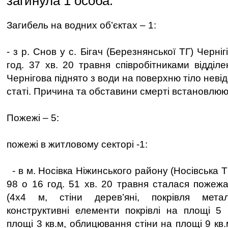
загинула 1 особа.
Загибель на водних об’єктах – 1:
- з р. Снов у с. Бігач (Березнянської ТГ) Черні
год. 37 хв. 20 травня співробітниками відді
Чернігова піднято з води на поверхню тіло неві
статі. Причина та обставини смерті встановлюю
Пожежі – 5:
пожежі в житловому секторі -1:
- в м. Носівка Ніжинського району (Носівська Т
98 о 16 год. 51 хв. 20 травня сталася пожежа
(4х4 м, стіни дерев’яні, покрівля мета
конструктивні елементи покрівлі на площі 5 
площі 3 кв.м, облицювання стіни на площі 9 кв