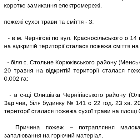
коротке замикання електромережі.
пожежі сухої трави та сміття - 3:
- в м. Чернігові по вул. Красносільського о 14 
на відкритій території сталася пожежа сміття на 
- біля с. Стольне Корюківського району (Менська
20 травня на відкритій території сталася пож
0,002 га;
- в с-щі Олишівка Чернігівського району (Оли
Зарічна, біля будинку № 141 о 22 год. 23 хв. 2
території сталася пожежа сухої трави на площі 0
Причина пожеж – потрапляння малокал
запалювання на горючий матеріал.