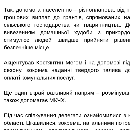
Так, допомога населенню – різнопланова: від п
грошових виплат до грантів, спрямованих на
сільського господарства чи тваринництва. 
вивезенням домашньої худоби з прикордон
стимулює людей швидше прийняти рішен
безпечніше місце.
Акцентував Костянтин Мегем і на допомозі пі
сезону, зокрема наданні твердого палива д
оплаті комунальних послуг.
Ще один вкрай важливий напрям – розмінуван
також допомагає МКЧХ.
Під час спілкування делегати ознайомилися з 
області. Цікавилися, зокрема, нагальними потр