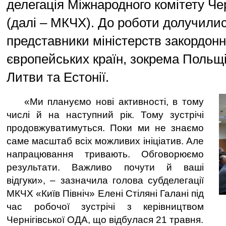
делегація Міжнародного комітету Че
(далі – МКЧХ). До роботи долучили
представники міністерств закордон
європейських країн, зокрема Польщі, 
Литви та Естонії.
«Ми плануємо нові активності, в тому
числі й на наступний рік. Тому зустрічі
продовжуватимуться. Поки ми не знаємо
саме масштаб всіх можливих ініціатив. Але
напрацювання тривають. Обговорюємо
результати. Важливо почути й ваші
відгуки», – зазначила голова субделегації
МКЧХ «Київ Північ» Елені Стіляні Галані під
час робочої зустрічі з керівництвом
Чернігівської ОДА, що відбулася 21 травня.