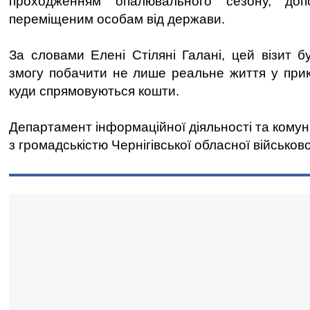
проходженням опалювального сезону, доп
переміщеним особам від держави.
За словами Елені Стіляні Галані, цей візит б
змогу побачити не лише реальне життя у прик
куди спрямовуються кошти.
Департамент інформаційної діяльності та комун
з громадськістю Чернігівської обласної військово