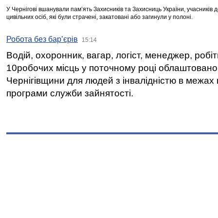
У Чернігові вшанували пам’ять Захисників та Захисниць України, учасників
цивільних осіб, які були страчені, закатовані або загинули у полоні.
Робота без бар’єрів
15:14
Водій, охоронник, вагар, логіст, менеджер, робі
10робочих місць у поточному році облаштован
Чернігівщини для людей з інвалідністю в межах
програми служби зайнятості.