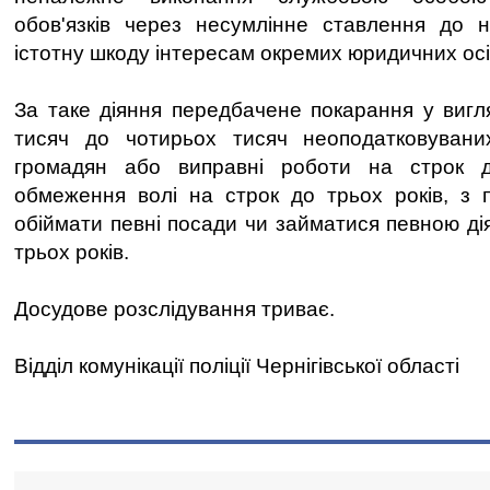
обов'язків через несумлінне ставлення до 
істотну шкоду інтересам окремих юридичних осі
За таке діяння передбачене покарання у вигл
тисяч до чотирьох тисяч неоподатковуваних
громадян або виправні роботи на строк д
обмеження волі на строк до трьох років, з 
обіймати певні посади чи займатися певною ді
трьох років.
Досудове розслідування триває.
Відділ комунікації поліції Чернігівської області