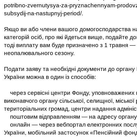
potribno-zvernutysya-za-pryznachennyam-prodov
subsydij-na-nastupnyj-period/.
Якщо ви або члени вашого домогосподарства на
категорій осіб, про які йдеться вище, подайте до
тоді виплату вам буде призначено з 1 травня — 
неопалювального сезону.
Подати заяву та необхідні документи до органу
України можна в один із способів:
через сервісні центри Фонду, уповноважених 
виконавчого органу сільської, селищної, міської
територіальних громад, центри надання адмініс
поштовим відправленням — на адресу органу
онлайн — через вебпортал електронних послу
України, мобільний застосунок «Пенсійний фон