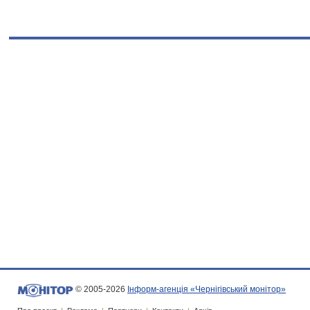
© 2005-2026
Інформ-агенція «Чернігівський монітор»