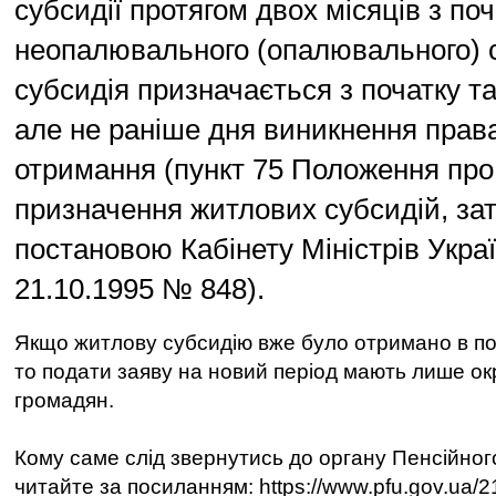
субсидії протягом двох місяців з поч
неопалювального (опалювального) с
субсидія призначається з початку та
але не раніше дня виникнення права 
отримання (пункт 75 Положення про
призначення житлових субсидій, за
постановою Кабінету Міністрів Украї
21.10.1995 № 848).
Якщо житлову субсидію вже було отримано в по
то подати заяву на новий період мають лише окр
громадян.
Кому саме слід звернутись до органу Пенсійног
читайте за посиланням: https://www.pfu.gov.ua/