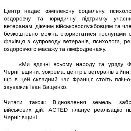
Центр надає комплексну соціальну, психолог
оздоровчу та юридичну підтримку учасн
ветеранам, діючим військовослужбовцям та чле
безкоштовно можна скористатися послугами с
фахівця з супроводу ветеранів, психолога, ре
оздоровчого масажу та лімфодренажу.
«Ми вдячні всьому народу та уряду Фра
Чернігівщини, зокрема, центрів ветеранів війни
що в цей складний час Франція стоїть пліч-о-
зауважив Іван Ващенко.
Читати також: Відновлення земель, забр
військових дій: ACTED планує реалізацію пі
Чернігівщині