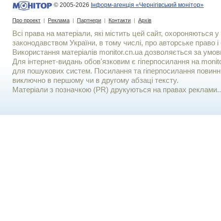
© 2005-2026
Інформ-агенція «Чернігівський монітор»
Про проект
|
Реклама
|
Партнери
|
Контакти
|
Архів
Всі права на матеріали, які містить цей сайт, охороняються у 
законодавством України, в тому числі, про авторське право і 
Використання матерiалiв monitor.cn.ua дозволяється за умов
Для iнтернет-видань обов'язковим є гiперпосилання на monito
для пошукових систем. Посилання та гіперпосилання повинні
виключно в першому чи в другому абзаці тексту.
Матеріали з позначкою (PR) друкуються на правах реклами..