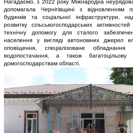
Нагадаємо, з 2022 року Міжнародна неурядов
допомагала Чернігівщині з відновленням 
будинків та соціальної інфраструктури, н
розвитку сільськогосподарських активностей
технічну допомогу для сталого забезпечен
населення у вигляді автономних джерел е
оповіщення, спеціалізоване обладнання
водопостачання, а також багатоцільову
домогосподарствам області.