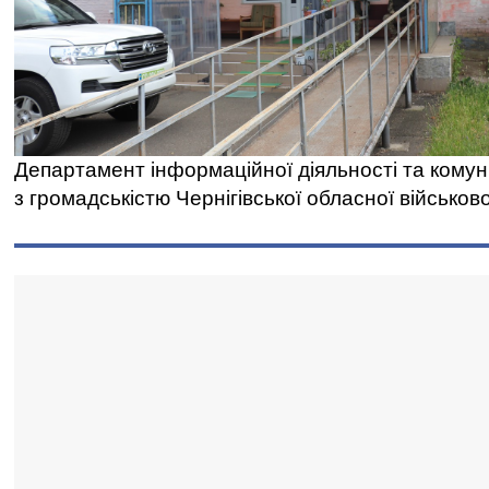
Департамент інформаційної діяльності та комун
з громадськістю Чернігівської обласної військово