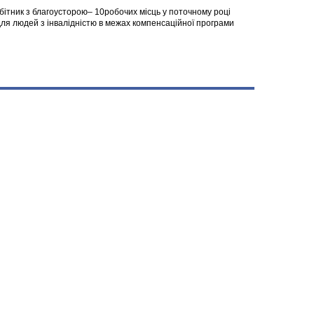
робітник з благоусторою– 10робочих місць у поточному році
я людей з інвалідністю в межах компенсаційної програми