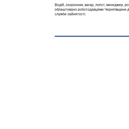
Водій, охоронник, вагар, логіст, менеджер, 
облаштовано роботодавцями Чернігівщини дл
служби зайнятості.