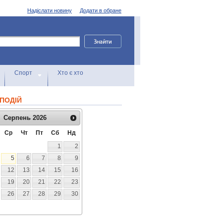
Надіслати новину
Додати в обране
Спорт
Хто є хто
ПОДІЙ
Серпень
2026
Ср
Чт
Пт
Сб
Нд
1
2
5
6
7
8
9
12
13
14
15
16
19
20
21
22
23
26
27
28
29
30