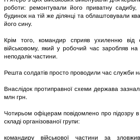
роботи: ремонтували його приватну садибу, 
будинок на тій же ділянці та облаштовували к
його сину.
Крім того, командир сприяв ухиленню від
військовому, який у робочий час заробляв на 
неподалік частини.
Решта солдатів просто проводили час служби н
Внаслідок протиправної схеми держава зазнала
млн грн.
Чотирьом офіцерам повідомлено про підозру в 
складі організованої групи:
командиру військової частини за зловж