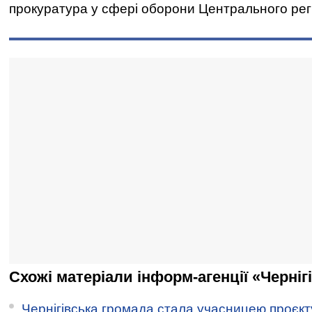
прокуратура у сфері оборони Центрального регі
Схожі матеріали інформ-агенції «Черніг
Чернігівська громада стала учасницею проєкту 