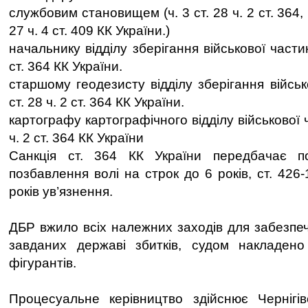
службовим становищем (ч. 3 ст. 28 ч. 2 ст. 364, ч.
27 ч. 4 ст. 409 КК України.)
начальнику відділу зберігання військової частин
ст. 364 КК України.
старшому геодезисту відділу зберігання військ
ст. 28 ч. 2 ст. 364 КК України.
картографу картографічного відділу військової ч
ч. 2 ст. 364 КК України
Санкція ст. 364 КК України передбачає п
позбавлення волі на строк до 6 років, ст. 426-
років ув’язнення.
ДБР вжило всіх належних заходів для забезпе
завданих державі збитків, судом накладе
фігурантів.
Процесуальне керівництво здійснює Чернігів