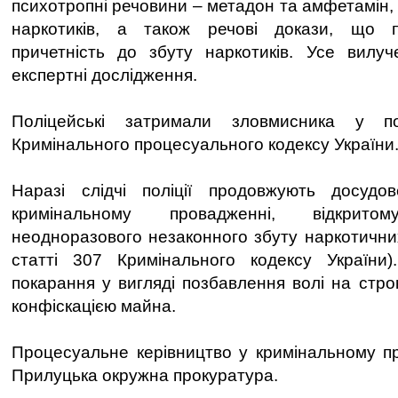
психотропні речовини – метадон та амфетамін, 
наркотиків, а також речові докази, що п
причетність до збуту наркотиків. Усе вилу
експертні дослідження.
Поліцейські затримали зловмисника у п
Кримінального процесуального кодексу України
Наразі слідчі поліції продовжують досудо
кримінальному провадженні, відкри
неодноразового незаконного збуту наркотичних
статті 307 Кримінального кодексу України
покарання у вигляді позбавлення волі на строк
конфіскацією майна.
Процесуальне керівництво у кримінальному п
Прилуцька окружна прокуратура.