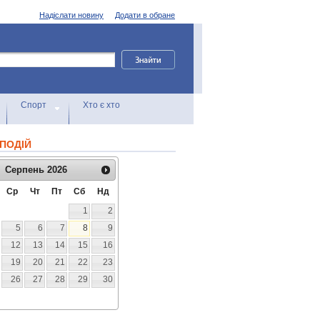
Надіслати новину
Додати в обране
Спорт
Хто є хто
ПОДІЙ
Серпень
2026
Ср
Чт
Пт
Сб
Нд
1
2
5
6
7
8
9
12
13
14
15
16
19
20
21
22
23
26
27
28
29
30