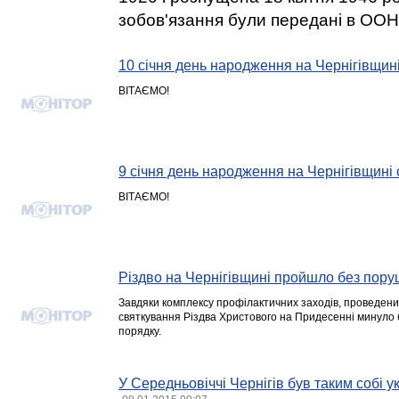
зобов'язання були передані в ООН
10 січня день народження на Чернігівщин
ВІТАЄМО!
9 січня день народження на Чернігівщині
ВІТАЄМО!
Різдво на Чернігівщині пройшло без пор
Завдяки комплексу профілактичних заходів, проведених
святкування Різдва Христового на Придесенні минуло
порядку.
У Середньовіччі Чернігів був таким собі 