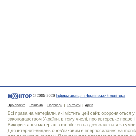
© 2005-2026
Інформ-агенція «Чернігівський монітор»
Про проект
|
Реклама
|
Партнери
|
Контакти
|
Архів
Всі права на матеріали, які містить цей сайт, охороняються у 
законодавством України, в тому числі, про авторське право і 
Використання матерiалiв monitor.cn.ua дозволяється за умов
Для iнтернет-видань обов'язковим є гiперпосилання на monito