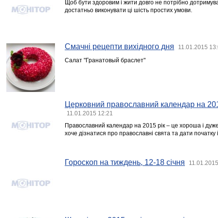
Щоб бути здоровим і жити довго не потрібно дотримув
достатньо виконувати ці шість простих умови.
Смачні рецепти вихідного дня
11.01.2015 13
Салат "Гранатовый браслет"
Церковний православний календар на 2015
11.01.2015 12:21
Православний календар на 2015 рік – це хороша і дуже з
хоче дізнатися про православні свята та дати початку і
Гороскоп на тиждень, 12-18 січня
11.01.2015