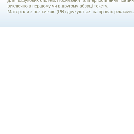
для пошукових систем. Посилання та гіперпосилання повинні
виключно в першому чи в другому абзаці тексту.
Матеріали з позначкою (PR) друкуються на правах реклами..