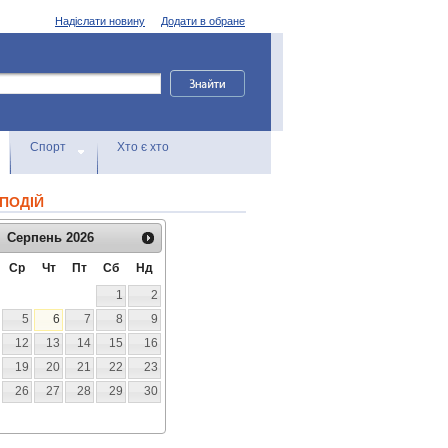
Надіслати новину
Додати в обране
Спорт
Хто є хто
ПОДІЙ
Серпень
2026
Ср
Чт
Пт
Сб
Нд
1
2
5
6
7
8
9
12
13
14
15
16
19
20
21
22
23
26
27
28
29
30