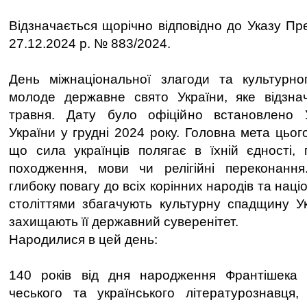
Відзначається щорічно відповідно до Указу Пр
27.12.2024 р. № 883/2024.
День міжнаціональної злагоди та культурн
молоде державне свято України, яке відзна
травня. Дату було офіційно встановлено 
України у грудні 2024 року. Головна мета цьо
що сила українців полягає в їхній єдності, 
походження, мови чи релігійні переконання
глибоку повагу до всіх корінних народів та нац
століттями збагачують культурну спадщину Укр
захищають її державний суверенітет.
Народилися в цей день:
140 років від дня народження Франтішека Т
чеського та українського літературознавця, ф