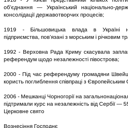
об’єднання — Український національно-дер
консолідації державотворчих процесів;
1919 - Більшовицька влада в Україні на
підприємства, пов’язані з морським і річковим т
1992 - Верховна Рада Криму скасувала запла
референдум щодо незалежності півострова;
2000 - Під час референдуму громадяни Швейц
користь поглиблення співпраці з Європейським
2006 - Мешканці Чорногорії на загальнонаціон
підтримали курс на незалежність від Сербії — 55
Церковне свято
Вознесіння Господнє