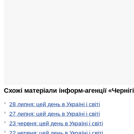
Схожі матеріали інформ-агенції «Черніг
28 липня: цей день в Україні і світі
27 липня: цей день в Україні і світі
23 червня: цей день в Україні і світі
22 червня: цей день в Україні і світі