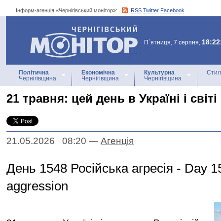
Інформ-агенція «Чернігівський монітор»:
RSS
Twitter
Facebook
Інформ-агенція
«Чернігівський монітор»
18:22
П`ятниця, 7 серпня,
Політична
Економічна
Культурна
Стил
Чернігівщина
Чернігівщина
Чернігівщина
21 травня: цей день в Україні і світі
21.05.2026 08:20
—
Агенцiя
День 1548 Російська агресія - Day 1
aggression