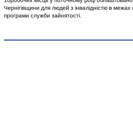
10робочих місць у поточному році облаштован
Чернігівщини для людей з інвалідністю в межах
програми служби зайнятості.