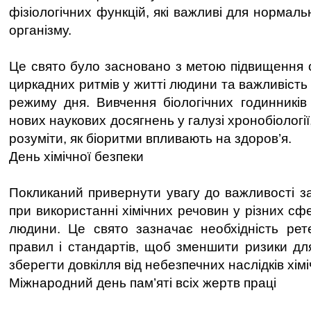
фізіологічних функцій, які важливі для нормал
організму.
Це свято було засновано з метою підвищення о
циркадних ритмів у житті людини та важливість
режиму дня. Вивчення біологічних годинникі
нових наукових досягнень у галузі хронобіологі
розуміти, як біоритми впливають на здоров’я.
День хімічної безпеки
Покликаний привернути увагу до важливості з
при використанні хімічних речовин у різних сф
людини. Це свято зазначає необхідність рет
правил і стандартів, щоб зменшити ризики дл
зберегти довкілля від небезпечних наслідків хім
Міжнародний день пам’яті всіх жертв праці