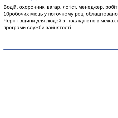
Водій, охоронник, вагар, логіст, менеджер, робі
10робочих місць у поточному році облаштован
Чернігівщини для людей з інвалідністю в межах
програми служби зайнятості.