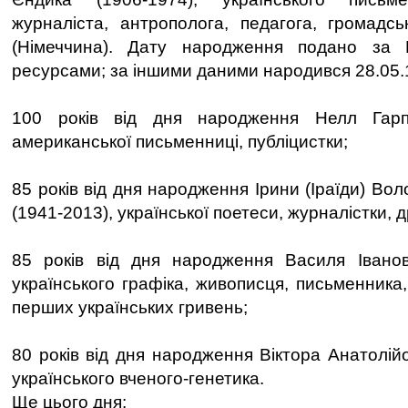
журналіста, антрополога, педагога, громадськ
(Німеччина). Дату народження подано за Е
ресурсами; за іншими даними народився 28.05.1
100 років від дня народження Нелл Гарпе
американської письменниці, публіцистки;
85 років від дня народження Ірини (Іраїди) В
(1941-2013), української поетеси, журналістки, 
85 років від дня народження Василя Іванов
українського графіка, живописця, письменника
перших українських гривень;
80 років від дня народження Віктора Анатолій
українського вченого-генетика.
Ще цього дня: