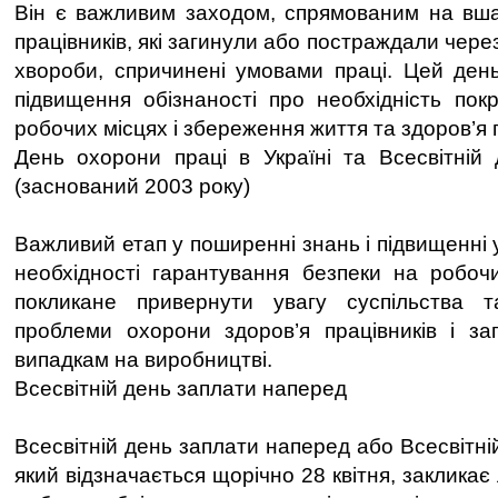
Він є важливим заходом, спрямованим на вша
працівників, які загинули або постраждали чере
хвороби, спричинені умовами праці. Цей ден
підвищення обізнаності про необхідність по
робочих місцях і збереження життя та здоров’я п
День охорони праці в Україні та Всесвітній
(заснований 2003 року)
Важливий етап у поширенні знань і підвищенні
необхідності гарантування безпеки на робоч
покликане привернути увагу суспільства 
проблеми охорони здоров’я працівників і за
випадкам на виробництві.
Всесвітній день заплати наперед
Всесвітній день заплати наперед або Всесвітній
який відзначається щорічно 28 квітня, закликає