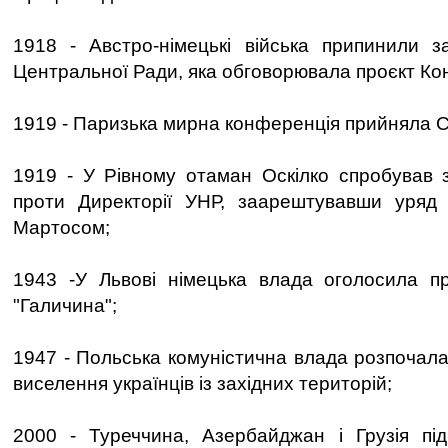
1918 - Австро-німецькі війська припинили за
Центральної Ради, яка обговорювала проєкт Кон
1919 - Паризька мирна конференція прийняла Ст
1919 - У Рівному отаман Оскілко спробував 
проти Директорії УНР, заарештувавши уряд
Мартосом;
1943 -У Львові німецька влада оголосила пр
"Галичина";
1947 - Польська комуністична влада розпочала
виселення українців із західних територій;
2000 - Туреччина, Азербайджан і Грузія під