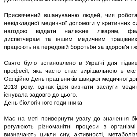
Присвячений вшануванню людей, чия робота
невідкладної медичної допомоги у критичних с
нагодою віддати належне лікарям, фел
диспетчерам та іншим медичним працівник
працюють на передовій боротьби за здоров’я і 
Свято було встановлено в Україні для підви
професії, яка часто стає вирішальною в екс
Офіційно День працівників швидкої медичної д
2013 року, однак ідея визнати заслуги меди
існувала задовго до цього.
День біологічного годинника
Має на меті привернути увагу до значення біо
регулюють різноманітні процеси в організм
визначають цикли сну, активності, метаболі