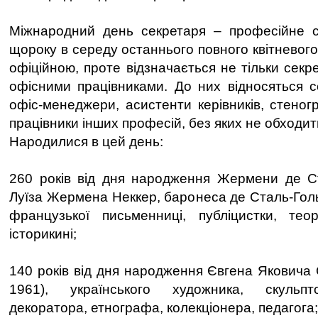
Міжнародний день секретаря – професійне с
щороку в середу останнього повного квітневого
офіційною, проте відзначається не тільки секр
офісними працівниками. До них відносяться с
офіс-менеджери, асистенти керівників, стеног
працівники інших професій, без яких не обходит
Народилися в цей день:
260 років від дня народження Жермени де Ст
Луїза Жермена Неккер, баронеса де Сталь-Голь
французької письменниці, публіцистки, теор
історикині;
140 років від дня народження Євгена Яковича 
1961), українського художника, скульпт
декоратора, етнографа, колекціонера, педагога;