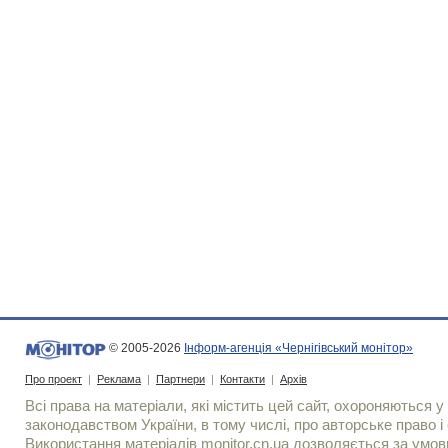
© 2005-2026
Інформ-агенція «Чернігівський монітор»
Про проект
|
Реклама
|
Партнери
|
Контакти
|
Архів
Всі права на матеріали, які містить цей сайт, охороняються у 
законодавством України, в тому числі, про авторське право і 
Використання матерiалiв monitor.cn.ua дозволяється за умов