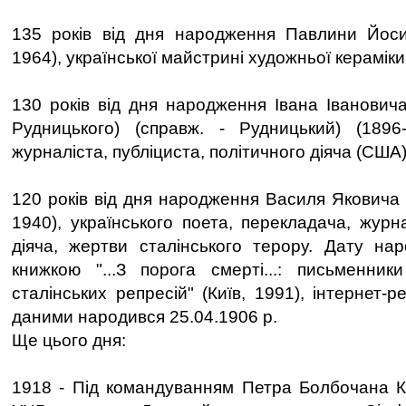
135 років від дня народження Павлини Йосип
1964), української майстрині художньої кераміки
130 років від дня народження Івана Іванович
Рудницького) (справж. - Рудницький) (1896-
журналіста, публіциста, політичного діяча (США)
120 років від дня народження Василя Яковича 
1940), українського поета, перекладача, журн
діяча, жертви сталінського терору. Дату на
книжкою "...З порога смерті...: письменник
сталінських репресій" (Київ, 1991), інтернет-
даними народився 25.04.1906 р.
Ще цього дня:
1918 - Під командуванням Петра Болбочана К