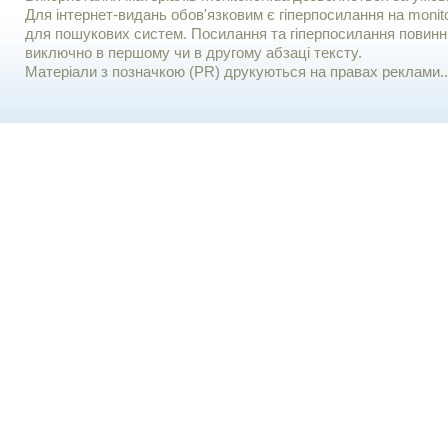
Для iнтернет-видань обов'язковим є гiперпосилання на monito
для пошукових систем. Посилання та гіперпосилання повинні
виключно в першому чи в другому абзаці тексту.
Матеріали з позначкою (PR) друкуються на правах реклами..