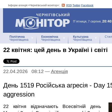
Інформ-агенція «Чернігівський монітор»:
RSS
Twitter
Facebook
Інформ-агенція
«Чернігівський монітор»
20:40
П`ятниця, 7 серпня,
Політична
Економічна
Культурна
Стил
Чернігівщина
Чернігівщина
Чернігівщина
22 квітня: цей день в Україні і світі
22.04.2026 08:12
—
Агенцiя
День 1519 Російська агресія - Day 1
aggression
22 квітня відзначають Всесвітній день