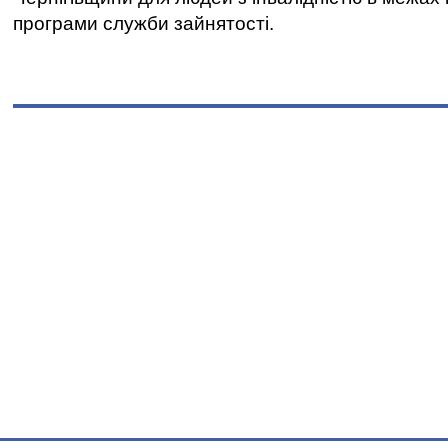
програми служби зайнятості.