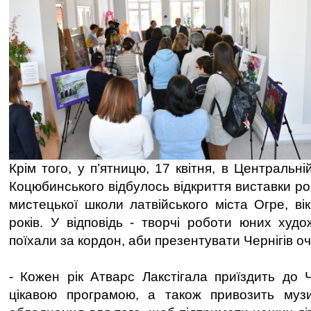
Крім того, у п’ятницю, 17 квітня, в Центральній
Коцюбинського відбулось відкриття виставки роб
мистецької школи латвійського міста Огре, ві
років. У відповідь - творчі роботи юних худо
поїхали за кордон, аби презентувати Чернігів оч
- Кожен рік Атварс Лакстігала приїздить до 
цікавою програмою, а також привозить музи