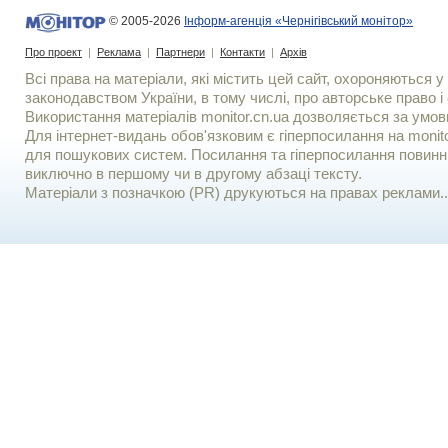
© 2005-2026
Інформ-агенція «Чернігівський монітор»
Про проект
|
Реклама
|
Партнери
|
Контакти
|
Архів
Всі права на матеріали, які містить цей сайт, охороняються у 
законодавством України, в тому числі, про авторське право і 
Використання матерiалiв monitor.cn.ua дозволяється за умов
Для iнтернет-видань обов'язковим є гiперпосилання на monito
для пошукових систем. Посилання та гіперпосилання повинні
виключно в першому чи в другому абзаці тексту.
Матеріали з позначкою (PR) друкуються на правах реклами..