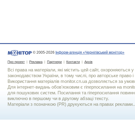
© 2005-2026
Інформ-агенція «Чернігівський монітор»
Про проект
|
Реклама
|
Партнери
|
Контакти
|
Архів
Всі права на матеріали, які містить цей сайт, охороняються у 
законодавством України, в тому числі, про авторське право і 
Використання матерiалiв monitor.cn.ua дозволяється за умов
Для iнтернет-видань обов'язковим є гiперпосилання на monito
для пошукових систем. Посилання та гіперпосилання повинні
виключно в першому чи в другому абзаці тексту.
Матеріали з позначкою (PR) друкуються на правах реклами..