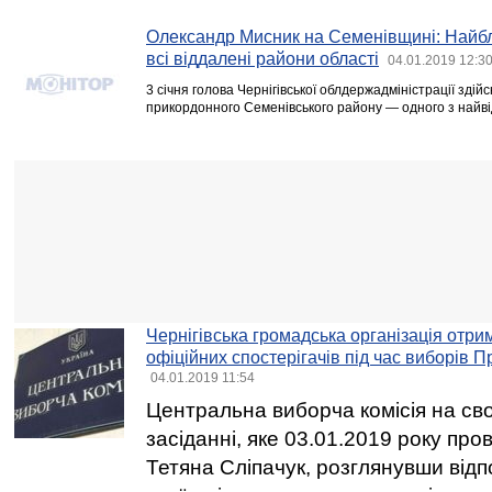
Олександр Мисник на Семенівщині: Найб
всі віддалені райони області
04.01.2019 12:3
3 січня голова Чернігівської облдержадміністрації здій
прикордонного Семенівського району — одного з найві
Чернігівська громадська організація отри
офіційних спостерігачів під час виборів 
04.01.2019 11:54
Центральна виборча комісія на св
засіданні, яке 03.01.2019 року про
Тетяна Сліпачук, розглянувши відп