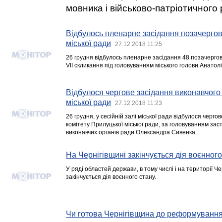
мовника і військово-патріотичного 
Відбулось пленарне засідання позачергово
міської ради
27.12.2018 11:25
26 грудня відбулось пленарне засідання 48 позачергової
VII скликання під головуванням міського голови Анатолі
Відбулося чергове засідання виконавчого
міської ради
27.12.2018 11:23
26 грудня, у сесійній залі міської ради відбулося черго
комітету Прилуцької міської ради, за головуванням зас
виконавчих органів ради Олександра Сивенка.
На Чернігівщині закінчується дія воєнного
У ряді областей держави, в тому числі і на території Ч
закінчується дія воєнного стану.
Чи готова Чернігівщина до реформування