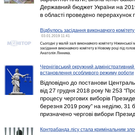
Державний бюджет України на 2019 
в області проведено перерахунок п
Відбулось засідання виконавчого комітету
03.01.2019 11:41
Сьогодні у малій залі виконавчого комітету Ніжинської 
засідання виконавчого комітету в Новому році під голо
Анатолія Лінника.
Чернігівський окружний адміністративний
встановлення особливого режиму роботи
Відповідно до постанови Центральн
від 27 грудня 2018 року № 253 “Пр
процесу чергових виборів Президе
березня 2019 року” на неділю, 31 
призначено чергові вибори Презид
Контрабанда лісу стала кримінальним зл