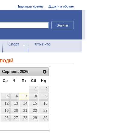
Надіслати новину
Додати в обране
Спорт
Хто є хто
ПОДІЙ
Серпень
2026
Ср
Чт
Пт
Сб
Нд
1
2
5
6
7
8
9
12
13
14
15
16
19
20
21
22
23
26
27
28
29
30