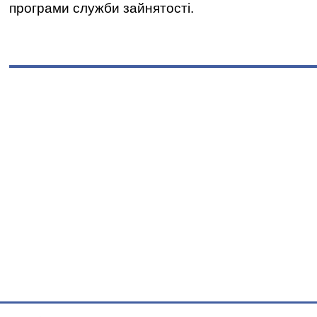
програми служби зайнятості.