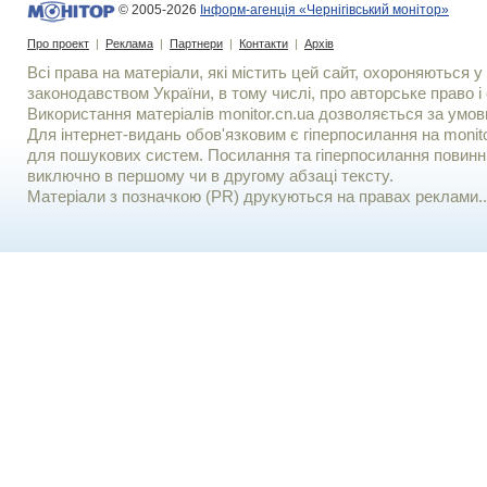
© 2005-2026
Інформ-агенція «Чернігівський монітор»
Про проект
|
Реклама
|
Партнери
|
Контакти
|
Архів
Всі права на матеріали, які містить цей сайт, охороняються у 
законодавством України, в тому числі, про авторське право і 
Використання матерiалiв monitor.cn.ua дозволяється за умов
Для iнтернет-видань обов'язковим є гiперпосилання на monito
для пошукових систем. Посилання та гіперпосилання повинні
виключно в першому чи в другому абзаці тексту.
Матеріали з позначкою (PR) друкуються на правах реклами..