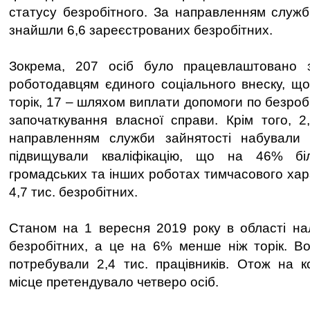
статусу безробітного. За направленням служб
знайшли 6,6 зареєстрованих безробітних.
Зокрема, 207 осіб було працевлаштовано з
роботодавцям єдиного соціального внеску, щ
торік, 17 – шляхом виплати допомоги по безро
започаткування власної справи. Крім того, 2
направленням служби зайнятості набували
підвищували кваліфікацію, що на 46% бі
громадських та інших роботах тимчасового хар
4,7 тис. безробітних.
Станом на 1 вересня 2019 року в області нал
безробітних, а це на 6% менше ніж торік. В
потребували 2,4 тис. працівників. Отож на 
місце претендувало четверо осіб.