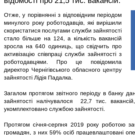
відомості про 21,5 тис. вакансій.
Отже, у порівнянні з відповідним періодом
минулого року роботодавців, які вирішили
скористатися послугами служби зайнятості
стало більше на 124, а кількість вакансій
зросла на 640 одиниць, що свідчить про
активізацію співпраці служби зайнятості з
роботодавцями. Про це повідомила
директор Чернігівського обласного центру
зайнятості Лідія Падалка.
Загалом протягом звітного періоду в банку да
зайнятості налічувалося 22,7 тис. вакансій
укомплектовано службою зайнятості.
Протягом січня-серпня 2019 року роботою за
громадян, з них 59% осіб працевлаштовані оп