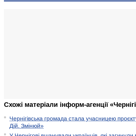
Схожі матеріали інформ-агенції «Черніг
Чернігівська громада стала учасницею проєкту 
Дій. Змінюй»
У Чернігові вшанували українців, які загинули 