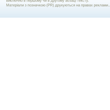
виключно в першому чи в другому абзаці тексту.
Матеріали з позначкою (PR) друкуються на правах реклами..