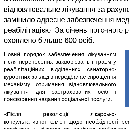
відновлювальне лікування за рахун
замінило адресне забезпечення ме
реабілітацією. За січень поточного
охоплено більше 600 осіб.
Новий порядок забезпечення лікуванням
після перенесених захворювань і травм у
реабілітаційних відділеннях санаторно-
курортних закладів передбачає спрощення
механізму отримання відновлювального
лікування для застрахованих осіб і
прискорення надання соціальної послуги.
«Після резолюції лікарсько-
консультативної комісії щодо необхідності ре