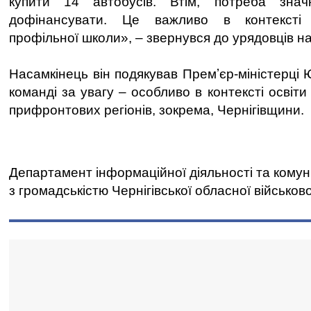
купити 14 автобусів. Втім, потреба зна
дофінансувати. Це важливо в контексті
профільної школи», – звернувся до урядовців н
Насамкінець він подякував Премʼєр-міністерці Ю
команді за увагу – особливо в контексті освіти
прифронтових регіонів, зокрема, Чернігівщини.
Департамент інформаційної діяльності та комун
з громадськістю Чернігівської обласної військово