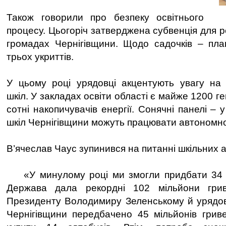
Також говорили про безпеку освітнього
процесу. Цьогоріч затверджена субвенція для ре
громадах Чернігівщини. Щодо садочків – пла
трьох укриттів.
У цьому році урядовці акцентують увагу на 
шкіл. У закладах освіти області є майже 1200 ге
сотні накопичувачів енергії. Сонячні панелі – 
шкіл Чернігівщини можуть працювати автономн
В’ячеслав Чаус зупинився на питанні шкільних а
«У минулому році ми змогли придбати 34 о
Держава дала рекордні 102 мільйони гри
Президенту Володимиру Зеленському й урядов
Чернігівщини передбачено 45 мільйонів грив