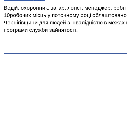
Водій, охоронник, вагар, логіст, менеджер, робі
10робочих місць у поточному році облаштован
Чернігівщини для людей з інвалідністю в межах
програми служби зайнятості.