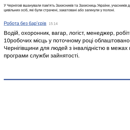
У Чернігові вшанували пам’ять Захисників та Захисниць України, учасників
цивільних осіб, які були страчені, закатовані або загинули у полоні.
Робота без бар’єрів
15:14
Водій, охоронник, вагар, логіст, менеджер, робі
10робочих місць у поточному році облаштован
Чернігівщини для людей з інвалідністю в межах
програми служби зайнятості.