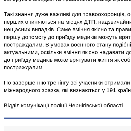
Такі знання дуже важливі для правоохоронців, ос
перших опиняються на місцях ДТП, надзвичайни
нещасних випадків. Саме вміння якісно та прав
першу допомогу до приїзду медиків можуть вря
постраждалим. В умовах воєнного стану подібні
актуальними, оскільки вміння якісно надавати 
до приїзду медиків може врятувати життя як собі,
постраждалим.
По завершенню тренінгу всі учасники отримали
міжнародного зразка, які визнаються у 191 країні
Відділ комунікації поліції Чернігівської області