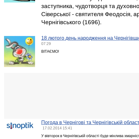
заступника, чудотворця та духовно
Сіверської - святителя Феодосія, а
Чернігівського (1696).
18 лютого день народження на Чернігівщи
07:29
ВІТАЄМО!
Погода в Чернігові та Чернігівській област
17.02.2014 15:41
У вівторок в Чернігівській області буде мінлива хмарніс