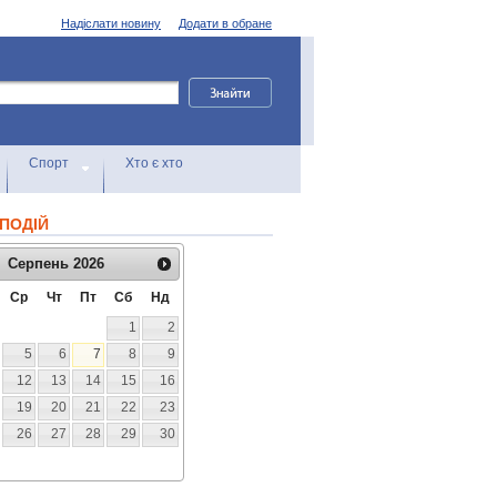
Надіслати новину
Додати в обране
Спорт
Хто є хто
ПОДІЙ
Серпень
2026
Ср
Чт
Пт
Сб
Нд
1
2
5
6
7
8
9
12
13
14
15
16
19
20
21
22
23
26
27
28
29
30