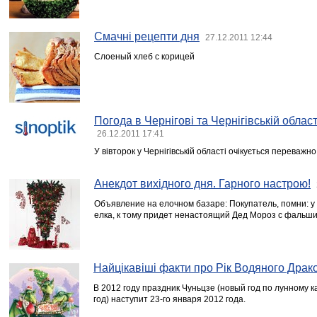
Смачні рецепти дня
27.12.2011 12:44
Слоеный хлеб с корицей
Погода в Чернігові та Чернігівській област
26.12.2011 17:41
У вівторок у Чернігівській області очікується переважн
Анекдот вихідного дня. Гарного настрою!
Объявление на елочном базаре: Покупатель, помни: у 
елка, к тому придет ненастоящий Дед Мороз с фальш
Найцікавіші факти про Рік Водяного Драк
В 2012 году праздник Чуньцзе (новый год по лунному 
год) наступит 23-го января 2012 года.