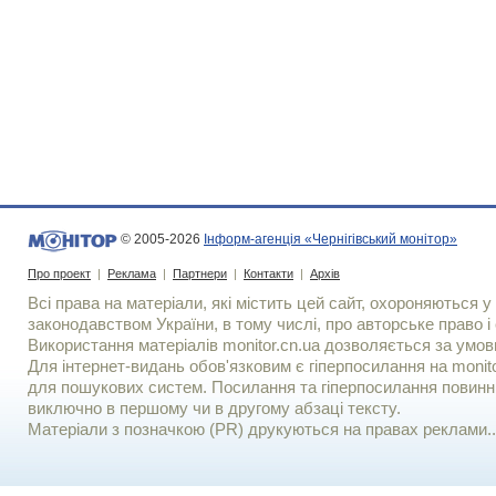
© 2005-2026
Інформ-агенція «Чернігівський монітор»
Про проект
|
Реклама
|
Партнери
|
Контакти
|
Архів
Всі права на матеріали, які містить цей сайт, охороняються у 
законодавством України, в тому числі, про авторське право і 
Використання матерiалiв monitor.cn.ua дозволяється за умов
Для iнтернет-видань обов'язковим є гiперпосилання на monito
для пошукових систем. Посилання та гіперпосилання повинні
виключно в першому чи в другому абзаці тексту.
Матеріали з позначкою (PR) друкуються на правах реклами..