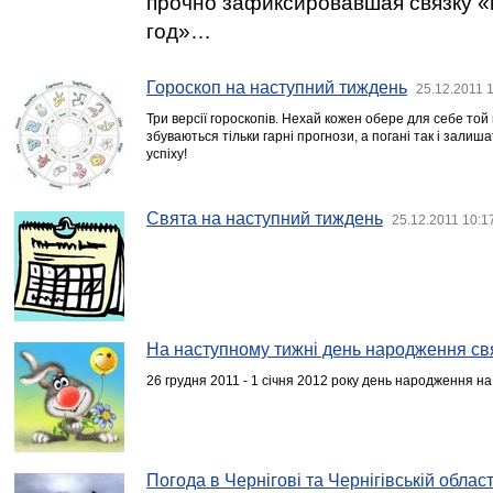
прочно зафиксировавшая связку 
год»…
Гороскоп на наступний тиждень
25.12.2011 
Три версії гороскопів. Нехай кожен обере для себе той
збуваються тільки гарні прогнози, а погані так і зали
успіху!
Свята на наступний тиждень
25.12.2011 10:1
На наступному тижні день народження св
26 грудня 2011 - 1 січня 2012 року день народження на
Погода в Чернігові та Чернігівській області