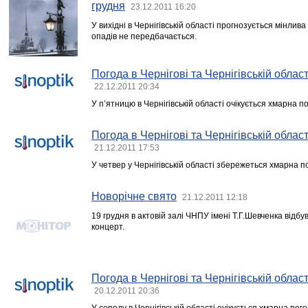
грудня
23.12.2011 16:20
У вихідні в Чернігівській області прогнозується мінлива 
опадів не передбачається.
Погода в Чернігові та Чернігівській област
22.12.2011 20:34
У п’ятницю в Чернігівській області очікується хмарна п
Погода в Чернігові та Чернігівській област
21.12.2011 17:53
У четвер у Чернігівській області збережеться хмарна 
Новорічне свято
21.12.2011 12:18
19 грудня в актовій залі ЧНПУ імені Т.Г.Шевченка відб
концерт.
Погода в Чернігові та Чернігівській област
20.12.2011 20:36