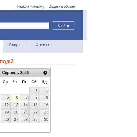
Надіслати новину
Додати в обране
Спорт
Хто є хто
ПОДІЙ
Серпень
2026
Ср
Чт
Пт
Сб
Нд
1
2
5
6
7
8
9
12
13
14
15
16
19
20
21
22
23
26
27
28
29
30