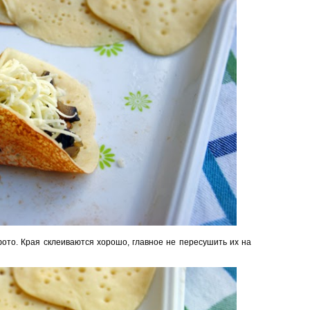
фото. Края склеиваются хорошо, главное не пересушить их на