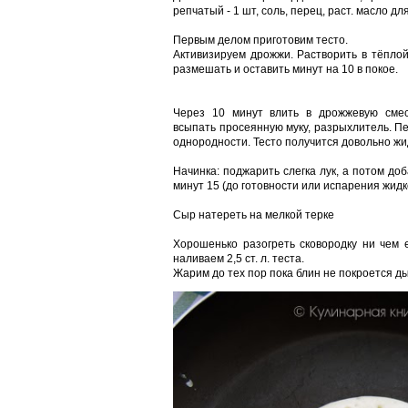
репчатый - 1 шт, соль, перец, раст. масло дл
Первым делом приготовим тесто.
Активизируем дрожжи. Растворить в тёплой
размешать и оставить минут на 10 в покое.
Через 10 минут влить в дрожжевую смес
всыпать просеянную муку, разрыхлитель. П
однородности. Тесто получится довольно жид
Начинка: поджарить слегка лук, а потом д
минут 15 (до готовности или испарения жидк
Сыр натереть на мелкой терке
Хорошенько разогреть сковородку ни чем 
наливаем 2,5 ст. л. теста.
Жарим до тех пор пока блин не покроется ды