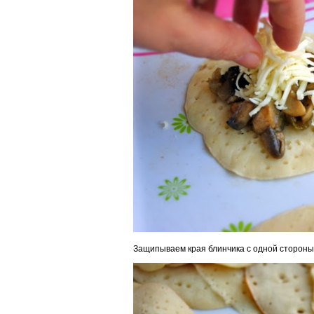
Защипываем края блинчика с одной стороны