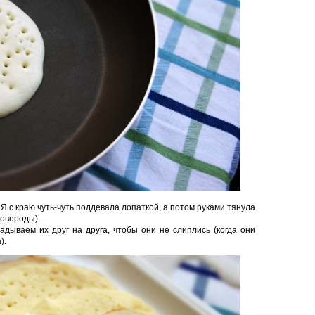
 Я с краю чуть-чуть поддевала лопаткой, а потом руками тянула
ковороды).
адываем их друг на друга, чтобы они не слиплись (когда они
).