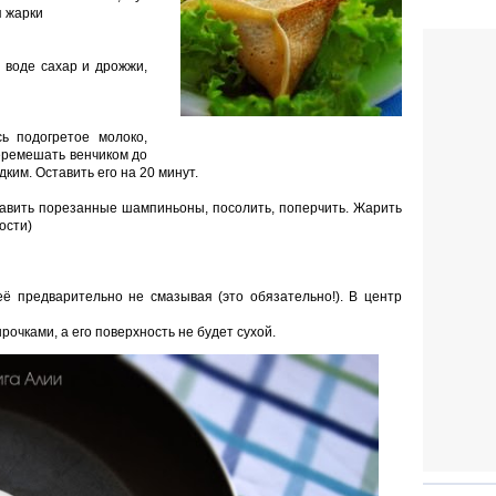
я жарки
 воде сахар и дрожжи,
ь подогретое молоко,
еремешать венчиком до
ким. Оставить его на 20 минут.
обавить порезанные шампиньоны, посолить, поперчить. Жарить
ости)
её предварительно не смазывая (это обязательно!). В центр
рочками, а его поверхность не будет сухой.