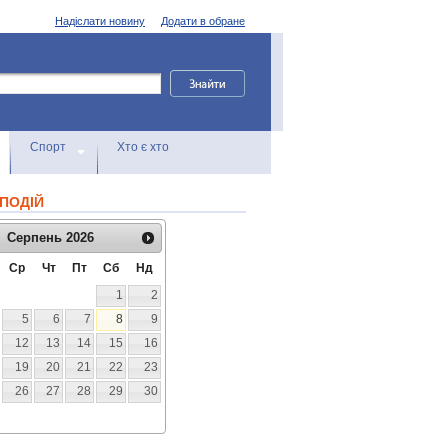
Надіслати новину
Додати в обране
Спорт
Хто є хто
ПОДІЙ
Серпень
2026
Ср
Чт
Пт
Сб
Нд
1
2
5
6
7
8
9
12
13
14
15
16
19
20
21
22
23
26
27
28
29
30