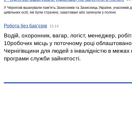
У Чернігові вшанували пам’ять Захисників та Захисниць України, учасників
цивільних осіб, які були страчені, закатовані або загинули у полоні.
Робота без бар’єрів
15:14
Водій, охоронник, вагар, логіст, менеджер, робі
10робочих місць у поточному році облаштован
Чернігівщини для людей з інвалідністю в межах
програми служби зайнятості.