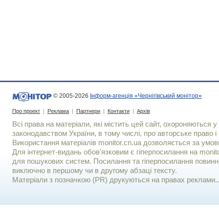
© 2005-2026
Інформ-агенція «Чернігівський монітор»
Про проект
|
Реклама
|
Партнери
|
Контакти
|
Архів
Всі права на матеріали, які містить цей сайт, охороняються у 
законодавством України, в тому числі, про авторське право і 
Використання матерiалiв monitor.cn.ua дозволяється за умов
Для iнтернет-видань обов'язковим є гiперпосилання на monito
для пошукових систем. Посилання та гіперпосилання повинні
виключно в першому чи в другому абзаці тексту.
Матеріали з позначкою (PR) друкуються на правах реклами..