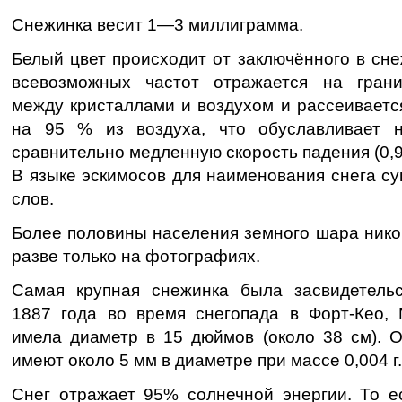
Снежинка весит 1—3 миллиграмма.
Белый цвет происходит от заключённого в сне
всевозможных частот отражается на грани
между кристаллами и воздухом и рассеиваетс
на 95 % из воздуха, что обуславливает н
сравнительно медленную скорость падения (0,9 
В языке эскимосов для наименования снега с
слов.
Более половины населения земного шара никог
разве только на фотографиях.
Самая крупная снежинка была засвидетель
1887 года во время снегопада в Форт-Кео,
имела диаметр в 15 дюймов (около 38 см). 
имеют около 5 мм в диаметре при массе 0,004 г.
Снег отражает 95% солнечной энергии. То е