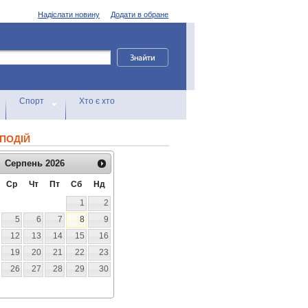
Надіслати новину
Додати в обране
Спорт
Хто є хто
ПОДІЙ
Серпень
2026
Ср
Чт
Пт
Сб
Нд
1
2
5
6
7
8
9
12
13
14
15
16
19
20
21
22
23
26
27
28
29
30