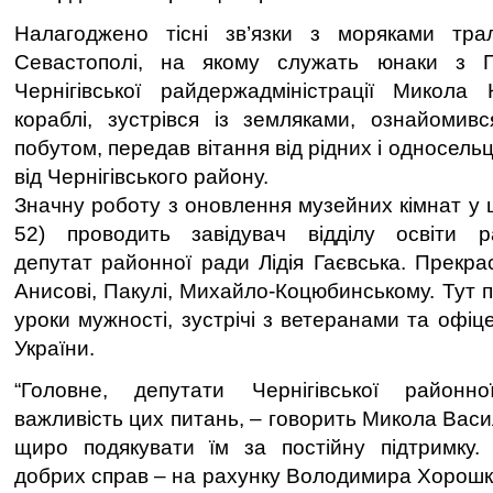
Налагоджено тісні зв’язки з моряками трал
Севастополі, на якому служать юнаки з П
Чернігівської райдержадміністрації Микола
кораблі, зустрівся із земляками, ознайомив
побутом, передав вітання від рідних і односель
від Чернігівського району.
Значну роботу з оновлення музейних кімнат у ш
52) проводить завідувач відділу освіти рай
депутат районної ради Лідія Гаєвська. Прекрас
Анисові, Пакулі, Михайло-Коцюбинському. Тут 
уроки мужності, зустрічі з ветеранами та офі
України.
“Головне, депутати Чернігівської районн
важливість цих питань, – говорить Микола Васи
щиро подякувати їм за постійну підтримку.
добрих справ – на рахунку Володимира Хорошко