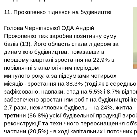
11. Прокопенко піднявся на будівництві
Голова Чернігівської ОДА Андрій
Прокопенко теж заробив позитивну суму
балів (13). Його область стала лідером за
динамікою будівництва, показавши в
першому кварталі зростання на 22,9% в
порівнянні з аналогічним періодом
минулого року, а за підсумками чотирьох
місяців - зростання на 38,3% (тоді як в середньо
зафіксовано, навпаки, спад на 5,5% і 8,7% відпо
забезпечено зростанням робіт на будівництві і
2,7 рази, нежитлових будівель - на 24%, житла -
третини (66,8%) усієї будівельної продукції вир
реконструкції та технічного переоснащення об'єк
частини (20,5%) - в ході капітальних і поточних