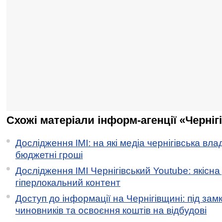
Схожі матеріали інформ-агенції «Черніг
Дослідження ІМІ: на які медіа чернігівська вл
бюджетні гроші
Дослідження ІМІ Чернігівський Youtube: якісна
гіперлокальний контент
Доступ до інформації на Чернігівщині: під за
чиновників та освоєння коштів на відбудові