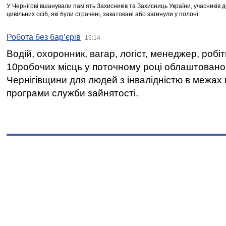
У Чернігові вшанували пам’ять Захисників та Захисниць України, учасників
цивільних осіб, які були страчені, закатовані або загинули у полоні.
Робота без бар’єрів
15:14
Водій, охоронник, вагар, логіст, менеджер, робі
10робочих місць у поточному році облаштован
Чернігівщини для людей з інвалідністю в межах
програми служби зайнятості.