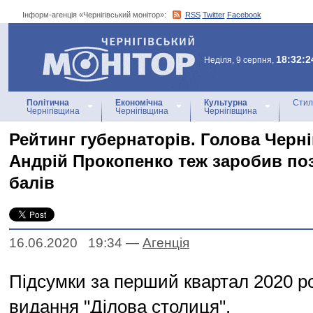
Інформ-агенція «Чернігівський монітор»:
RSS
Twitter
Facebook
Інформ-агенція
«Чернігівський монітор»
18:32:2
Неділя, 9 серпня,
Політична
Економічна
Культурна
Стил
Чернігівщина
Чернігівщина
Чернігівщина
Рейтинг губернаторів. Голова Черні
Андрій Прокопенко теж заробив по
балів
16.06.2020 19:34
—
Агенцiя
Підсумки за перший квартал 2020 р
видання "Ділова столиця".