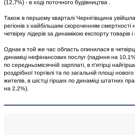
(12,7%) - в ході поточного будівництва .
Також в першому кварталі Чернігівщина увійшла
регіонів з найбільшим скороченням смертності н
четвірку лідерів за динамікою експорту товарів і 
Однак в той же час область опинилася в четвірц
динаміці нефінансових послуг (падіння на 10,1% 
по середньомісячній зарплаті, в п'ятірці найгірш
роздрібної торгівлі та по загальній площі новог
жителів, в шістці гірших по динаміці штатних пр
на 2,2%).