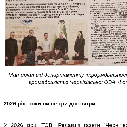
Матеріал від департаменту інформдіяльност
громадськістю Чернігівської ОВА. Ф
2026 рік: поки лише три договори
У 2026 році ТОВ “Редакція газети “Чернігів