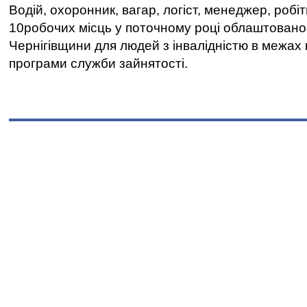
Водій, охоронник, вагар, логіст, менеджер, робі
10робочих місць у поточному році облаштован
Чернігівщини для людей з інвалідністю в межах
програми служби зайнятості.