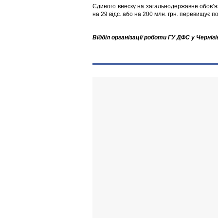
Єдиного внеску на загальнодержавне обов’я
на 29 відс. або на 200 млн. грн. перевищує п
Відділ організації роботи ГУ ДФС у Чернігі