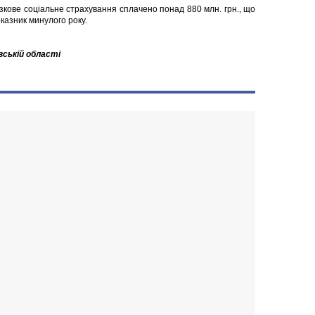
зкове соціальне страхування сплачено понад 880 млн. грн., що
оказник минулого року.
вській області