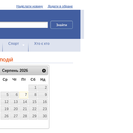
Надіслати новину
Додати в обране
Спорт
Хто є хто
ПОДІЙ
Серпень
2026
Ср
Чт
Пт
Сб
Нд
1
2
5
6
7
8
9
12
13
14
15
16
19
20
21
22
23
26
27
28
29
30