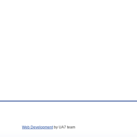
Web Development
by UA7 team