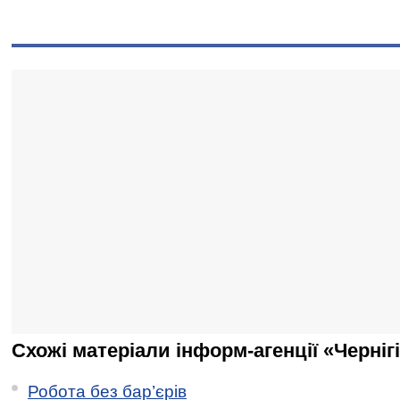
Схожі матеріали інформ-агенції «Черніг
Робота без бар’єрів