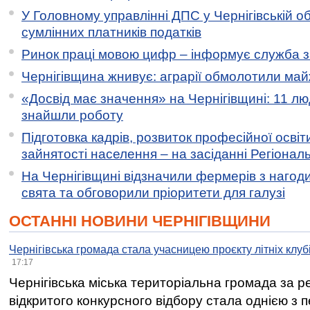
У Головному управлінні ДПС у Чернігівській о
сумлінних платників податків
Ринок праці мовою цифр – інформує служба з
Чернігівщина жнивує: аграрії обмолотили майж
«Досвід має значення» на Чернігівщині: 11 лю
знайшли роботу
Підготовка кадрів, розвиток професійної освіт
зайнятості населення – на засіданні Регіонал
На Чернігівщині відзначили фермерів з нагод
свята та обговорили пріоритети для галузі
ОСТАННІ НОВИНИ ЧЕРНІГІВЩИНИ
Чернігівська громада стала учасницею проєкту літніх клуб
17:17
Чернігівська міська територіальна громада за 
відкритого конкурсного відбору стала однією з