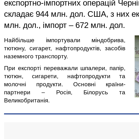
експортно-імпортних операцій Черн
складає 944 млн. дол. США, з них е
млн. дол., імпорт – 672 млн. дол.
Найбільше імпортували міндобрива,
тютюну, сигарет, нафтопродуктів, засобів
наземного транспорту.
При експорті переважали шпалери, папір,
тютюн, сигарети, нафтопродукти та
молочні продукти. Основні країни-
партнери – Росія, Білорусь та
Великобританія.