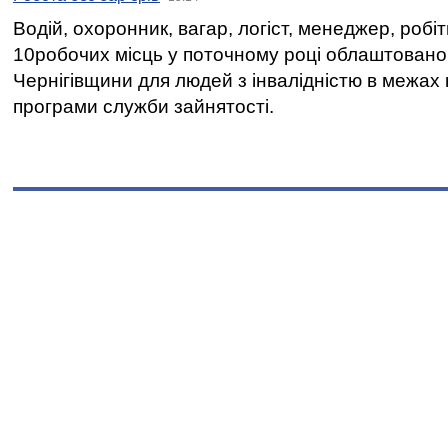
Водій, охоронник, вагар, логіст, менеджер, робі
10робочих місць у поточному році облаштован
Чернігівщини для людей з інвалідністю в межах
програми служби зайнятості.