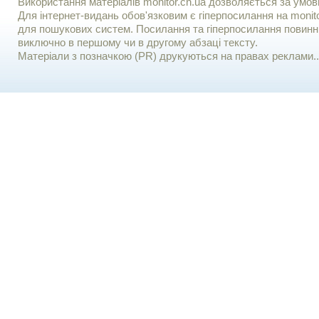
Використання матерiалiв monitor.cn.ua дозволяється за умов
Для iнтернет-видань обов'язковим є гiперпосилання на monito
для пошукових систем. Посилання та гіперпосилання повинні
виключно в першому чи в другому абзаці тексту.
Матеріали з позначкою (PR) друкуються на правах реклами..