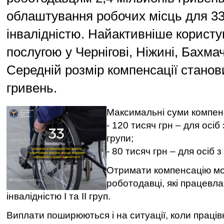
облаштування робочих місць для 3
інвалідністю. Найактивніше корист
послугою у Чернігові, Ніжині, Бахмач
Середній розмір компенсації станов
гривень.
Максимальні суми компен
- 120 тисяч грн – для осіб 
групи;
- 80 тисяч грн – для осіб з 
Отримати компенсацію мо
роботодавці, які працевл
інвалідністю І та ІІ груп.
Виплати поширюються і на ситуації, коли працівн