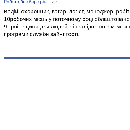
Робота без бар’єрів
15:14
Водій, охоронник, вагар, логіст, менеджер, робі
10робочих місць у поточному році облаштован
Чернігівщини для людей з інвалідністю в межах
програми служби зайнятості.